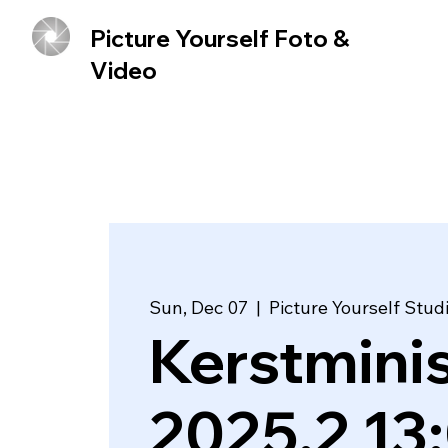
Picture Yourself Foto &
Video
Sun, Dec 07
  |  
Picture Yourself Stud
Kerstmini
2025.2 13