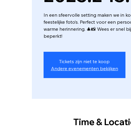
In een sfeervolle setting maken we in kor
feestelijke foto’s. Perfect voor een persoo
warme herinnering. 🎄📸 Wees er snel bij
beperkt!
Tickets zijn niet te koop
Andere evenementen bekijken
Time & Locat