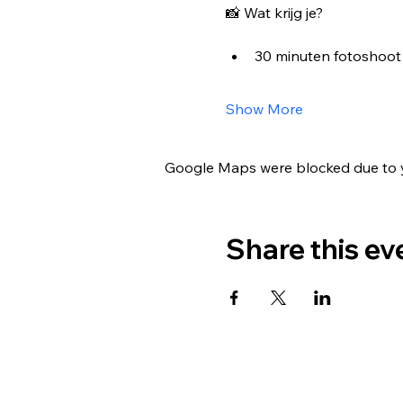
📸 Wat krijg je?
30 minuten fotoshoot
Show More
Google Maps were blocked due to yo
Share this ev