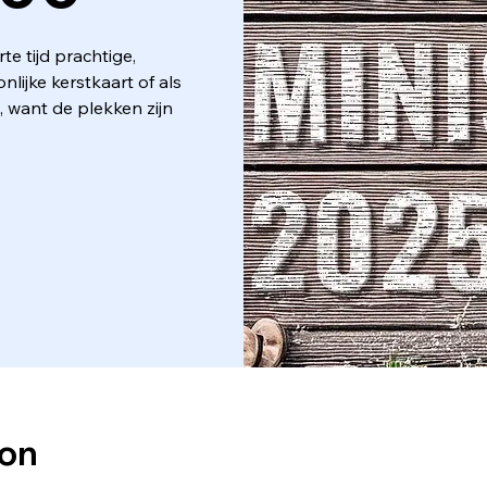
te tijd prachtige,
nlijke kerstkaart of als
, want de plekken zijn
ion