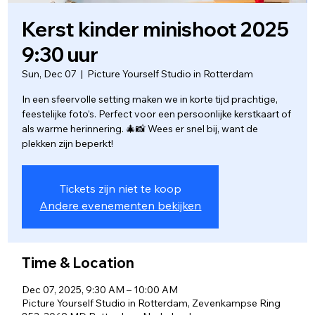
Kerst kinder minishoot 2025
9:30 uur
Sun, Dec 07
  |  
Picture Yourself Studio in Rotterdam
In een sfeervolle setting maken we in korte tijd prachtige,
feestelijke foto’s. Perfect voor een persoonlijke kerstkaart of
als warme herinnering. 🎄📸 Wees er snel bij, want de
plekken zijn beperkt!
Tickets zijn niet te koop
Andere evenementen bekijken
Time & Location
Dec 07, 2025, 9:30 AM – 10:00 AM
Picture Yourself Studio in Rotterdam, Zevenkampse Ring