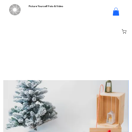
Picture Yourself Foto & Video
Log In