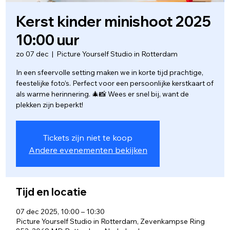
Kerst kinder minishoot 2025
10:00 uur
zo 07 dec
  |  
Picture Yourself Studio in Rotterdam
In een sfeervolle setting maken we in korte tijd prachtige,
feestelijke foto’s. Perfect voor een persoonlijke kerstkaart of
als warme herinnering. 🎄📸 Wees er snel bij, want de
plekken zijn beperkt!
Tickets zijn niet te koop
Andere evenementen bekijken
Tijd en locatie
07 dec 2025, 10:00 – 10:30
Picture Yourself Studio in Rotterdam, Zevenkampse Ring