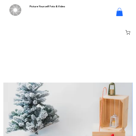
Picture Yourself Foto & Video
Inloggen