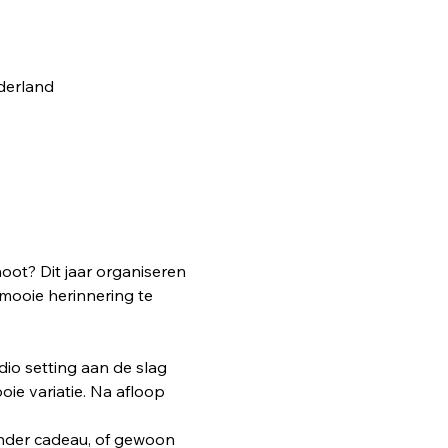
derland
hoot? Dit jaar organiseren 
mooie herinnering te 
dio setting aan de slag 
oie variatie. Na afloop 
zonder cadeau, of gewoon 