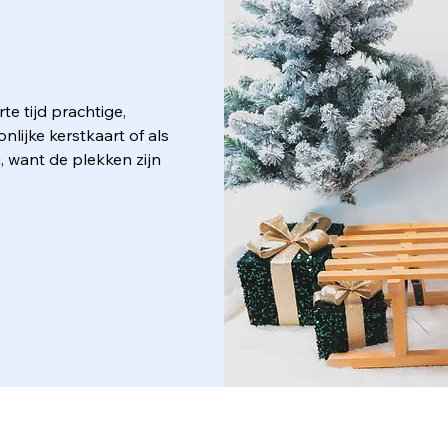
te tijd prachtige,
onlijke kerstkaart of als
, want de plekken zijn