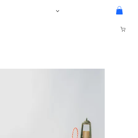
Ledenpagina
Over Ons
Inloggen