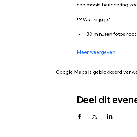
een mooie herinnering voor
📸 Wat krijg je?
30 minuten fotoshoot 
Meer weergeven
Google Maps is geblokkeerd vanwege
Deel dit eve