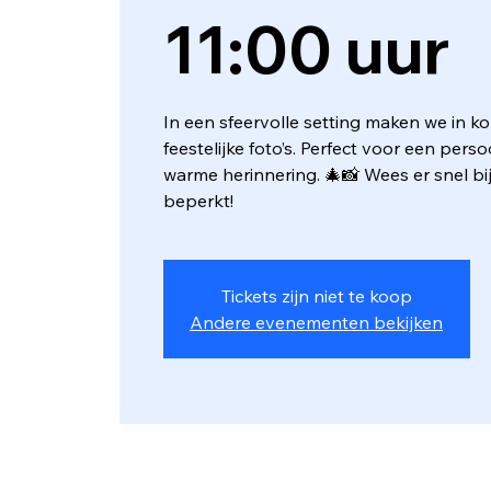
11:00 uur
In een sfeervolle setting maken we in kor
feestelijke foto’s. Perfect voor een perso
warme herinnering. 🎄📸 Wees er snel bij
beperkt!
Tickets zijn niet te koop
Andere evenementen bekijken