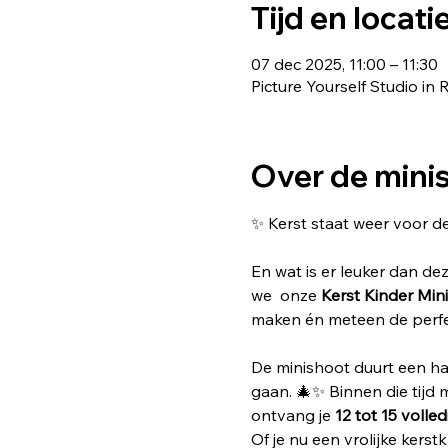
Tijd en locati
07 dec 2025, 11:00 – 11:30
Picture Yourself Studio 
Over de mini
✨ Kerst staat weer voor de
En wat is er leuker dan dez
we  onze 
Kerst Kinder Min
maken én meteen de perfec
De minishoot duurt een half
gaan. 🎄✨ Binnen die tijd m
ontvang je 
12 tot 15 volle
Of je nu een vrolijke kers