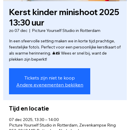
Kerst kinder minishoot 2025
13:30 uur
zo 07 dec
  |  
Picture Yourself Studio in Rotterdam
In een sfeervolle setting maken we in korte tijd prachtige,
feestelijke foto’s. Perfect voor een persoonlijke kerstkaart of
als warme herinnering. 🎄📸 Wees er snel bij, want de
plekken zijn beperkt!
Tickets zijn niet te koop
Andere evenementen bekijken
Tijd en locatie
07 dec 2025, 13:30 – 14:00
Picture Yourself Studio in Rotterdam, Zevenkampse Ring