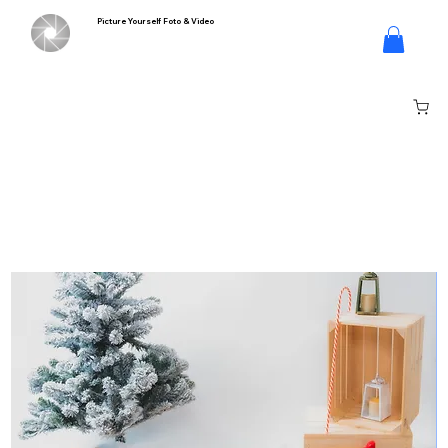
Picture Yourself Foto & Video
Inloggen