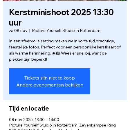
Kerstminishoot 2025 13:30
uur
za 08 nov
  |  
Picture Yourself Studio in Rotterdam
In een sfeervolle setting maken we in korte tijd prachtige,
feestelijke foto’s. Perfect voor een persoonlijke kerstkaart of
als warme herinnering. 🎄📸 Wees er snel bij, want de
plekken zijn beperkt!
Tickets zijn niet te koop
Andere evenementen bekijken
Tijd en locatie
08 nov 2025, 13:30 – 14:00
Picture Yourself Studio in Rotterdam, Zevenkampse Ring