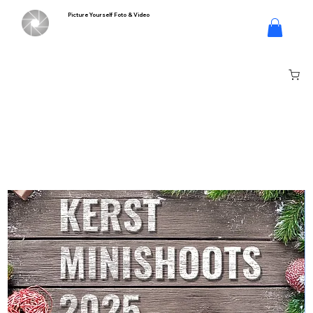
Picture Yourself Foto & Video
Inloggen