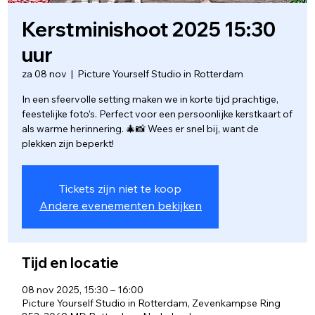
Kerstminishoot 2025 15:30
uur
za 08 nov
  |  
Picture Yourself Studio in Rotterdam
In een sfeervolle setting maken we in korte tijd prachtige,
feestelijke foto’s. Perfect voor een persoonlijke kerstkaart of
als warme herinnering. 🎄📸 Wees er snel bij, want de
plekken zijn beperkt!
Tickets zijn niet te koop
Andere evenementen bekijken
Tijd en locatie
08 nov 2025, 15:30 – 16:00
Picture Yourself Studio in Rotterdam, Zevenkampse Ring