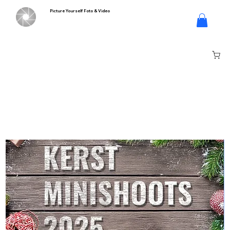
Picture Yourself Foto & Video
Inloggen