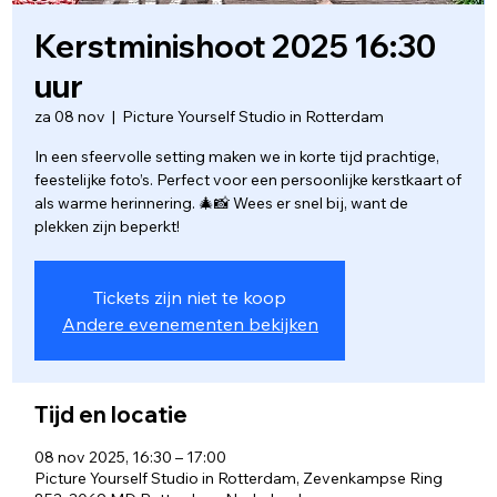
Kerstminishoot 2025 16:30
uur
za 08 nov
  |  
Picture Yourself Studio in Rotterdam
In een sfeervolle setting maken we in korte tijd prachtige,
feestelijke foto’s. Perfect voor een persoonlijke kerstkaart of
als warme herinnering. 🎄📸 Wees er snel bij, want de
plekken zijn beperkt!
Tickets zijn niet te koop
Andere evenementen bekijken
Tijd en locatie
08 nov 2025, 16:30 – 17:00
Picture Yourself Studio in Rotterdam, Zevenkampse Ring