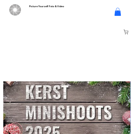
Picture Yourself Foto & Video
Inloggen