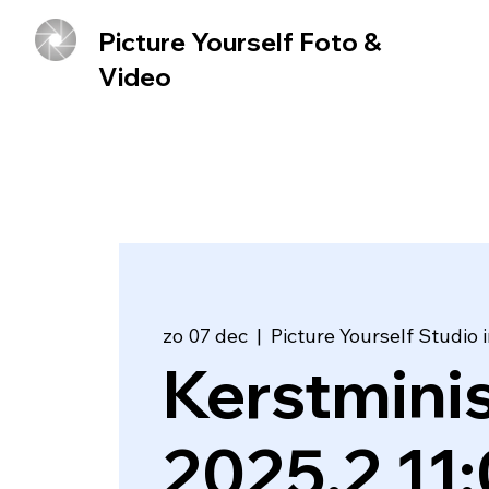
Picture Yourself Foto &
Video
zo 07 dec
  |  
Picture Yourself Studio
Kerstmini
2025.2 11