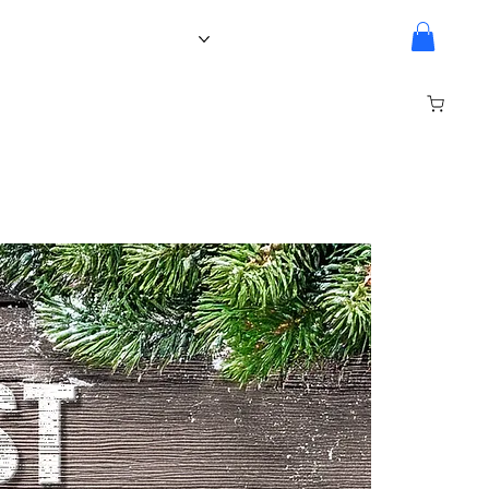
Ledenpagina
Over Ons
Inloggen