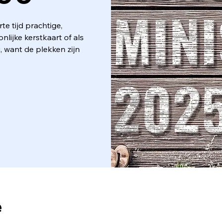
te tijd prachtige,
onlijke kerstkaart of als
, want de plekken zijn
e