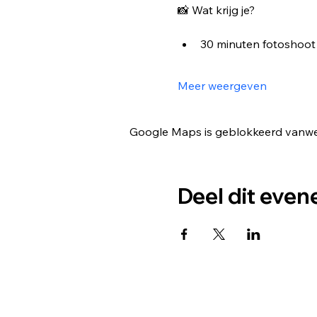
📸 Wat krijg je?
30 minuten fotoshoot
Meer weergeven
Google Maps is geblokkeerd vanwege
Deel dit eve