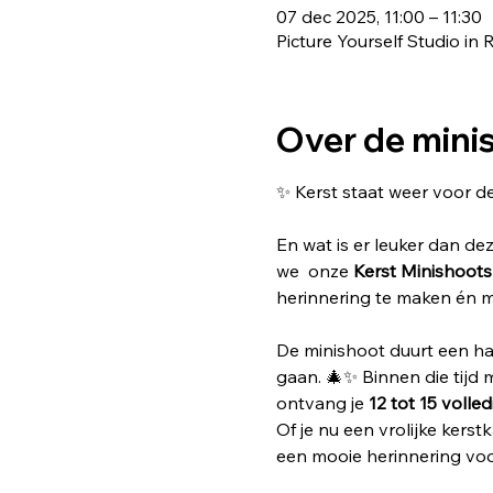
07 dec 2025, 11:00 – 11:30
Picture Yourself Studio 
Over de mini
✨ Kerst staat weer voor de
En wat is er leuker dan dez
we  onze 
Kerst Minishoots
herinnering te maken én m
De minishoot duurt een half
gaan. 🎄✨ Binnen die tijd m
ontvang je 
12 tot 15 volle
Of je nu een vrolijke kers
een mooie herinnering voor