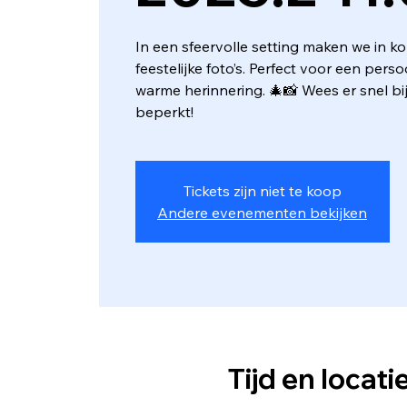
In een sfeervolle setting maken we in kor
feestelijke foto’s. Perfect voor een perso
warme herinnering. 🎄📸 Wees er snel bij
beperkt!
Tickets zijn niet te koop
Andere evenementen bekijken
Tijd en locati