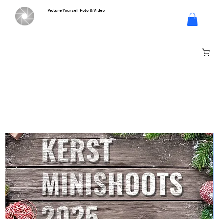
Picture Yourself Foto & Video
Inloggen