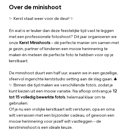
Over de minishoot
✨ Kerst staat weer voor de deur! ✨
En wat is er leuker dan deze feestelijke tijd vast te leggen 
met een professionele fotoshoot? Dit jaar organiseren we  
onze 
Kerst Minishoots
 – dé perfecte manier om samen met 
je gezin, partner of kinderen een mooie herinnering te 
maken én meteen de perfecte foto te hebben voor op je 
kerstkaart.
De minishoot duurt een half uur, waarin we in een gezellige, 
sfeervol ingerichte kerststudio setting aan de slag gaan. 🎄
✨ Binnen die tijd maken we verschillende foto’s, zodat je 
kunt kiezen uit een mooie variatie. Na afloop ontvang je 
12 
tot 15 volledig bewerkte foto’s
, helemaal klaar om te 
gebruiken.
Of je nu een vrolijke kerstkaart wilt versturen, opa en oma 
wilt verrassen met een bijzonder cadeau, of gewoon een 
mooie herinnering voor jezelf wilt vastleggen – de 
kerstminishoot is een ideale keuze.