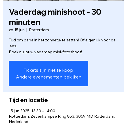
Vaderdag minishoot - 30
minuten
zo 15 jun
  |  
Rotterdam
Tijd om papa in het zonnetje te zetten! Of eigenlijk voor de
lens.
Boek nu jouw vaderdag mini-fotoshoot!
Tickets zijn niet te koop
Andere evenementen bekijken
Tijd en locatie
15 jun 2025, 13:30 – 14:00
Rotterdam, Zevenkampse Ring 853, 3069 MD Rotterdam,
Nederland