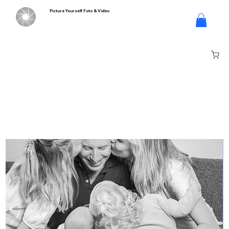
Picture Yourself Foto & Video
Inloggen