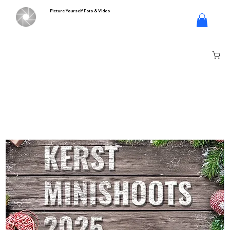
Picture Yourself Foto & Video
Log In