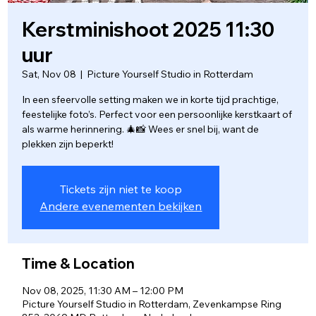
Kerstminishoot 2025 11:30
uur
Sat, Nov 08
  |  
Picture Yourself Studio in Rotterdam
In een sfeervolle setting maken we in korte tijd prachtige,
feestelijke foto’s. Perfect voor een persoonlijke kerstkaart of
als warme herinnering. 🎄📸 Wees er snel bij, want de
plekken zijn beperkt!
Tickets zijn niet te koop
Andere evenementen bekijken
Time & Location
Nov 08, 2025, 11:30 AM – 12:00 PM
Picture Yourself Studio in Rotterdam, Zevenkampse Ring