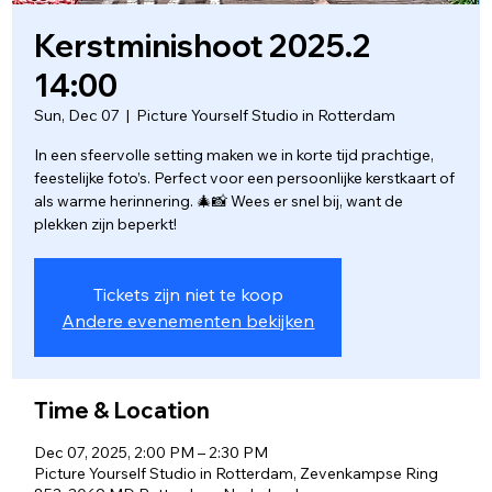
Kerstminishoot 2025.2
14:00
Sun, Dec 07
  |  
Picture Yourself Studio in Rotterdam
In een sfeervolle setting maken we in korte tijd prachtige,
feestelijke foto’s. Perfect voor een persoonlijke kerstkaart of
als warme herinnering. 🎄📸 Wees er snel bij, want de
plekken zijn beperkt!
Tickets zijn niet te koop
Andere evenementen bekijken
Time & Location
Dec 07, 2025, 2:00 PM – 2:30 PM
Picture Yourself Studio in Rotterdam, Zevenkampse Ring