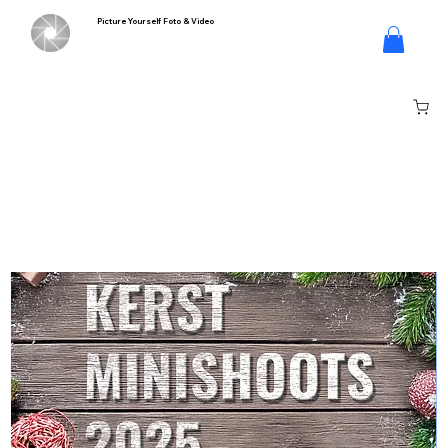
Picture Yourself Foto & Video
Log In