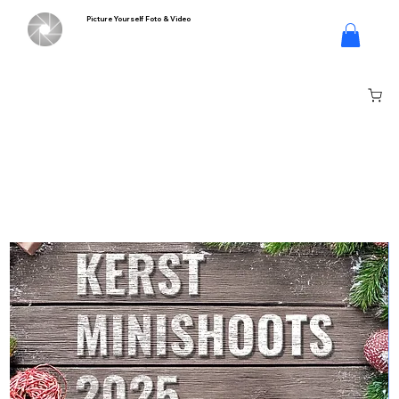
Picture Yourself Foto & Video
Log In