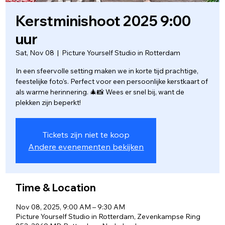
Kerstminishoot 2025 9:00
uur
Sat, Nov 08
  |  
Picture Yourself Studio in Rotterdam
In een sfeervolle setting maken we in korte tijd prachtige,
feestelijke foto’s. Perfect voor een persoonlijke kerstkaart of
als warme herinnering. 🎄📸 Wees er snel bij, want de
plekken zijn beperkt!
Tickets zijn niet te koop
Andere evenementen bekijken
Time & Location
Nov 08, 2025, 9:00 AM – 9:30 AM
Picture Yourself Studio in Rotterdam, Zevenkampse Ring