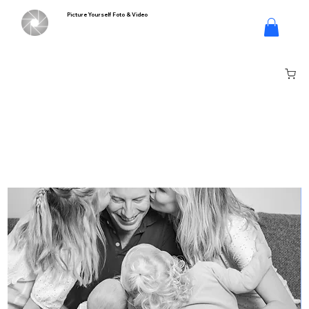
Picture Yourself Foto & Video
Log In