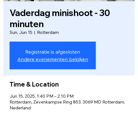
Vaderdag minishoot - 30
minuten
Sun, Jun 15
  |  
Rotterdam
Registratie is afgesloten
Andere evenementen bekijken
Time & Location
Jun 15, 2025, 1:40 PM – 2:10 PM
Rotterdam, Zevenkampse Ring 853, 3069 MD Rotterdam,
Nederland