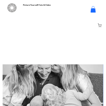
Picture Yourself Foto & Video
Log In