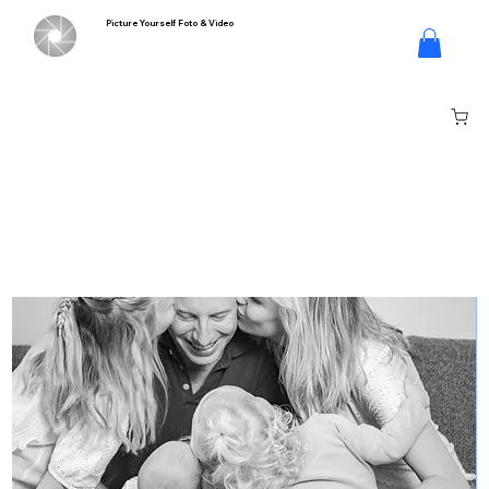
Picture Yourself Foto & Video
Log In