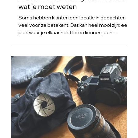
wat je moet weten
Soms hebben klanten een locatie in gedachten die
veel voor ze betekent. Dat kan heel mooi zijn: een
plek waar je elkaar hebt leren kennen, een
vertrouwde achtertuin, of een bijzondere plek in je
stad. En dat kan zeker werken – maar niet elke
mooie plek is automatisch een goede fotolocatie.