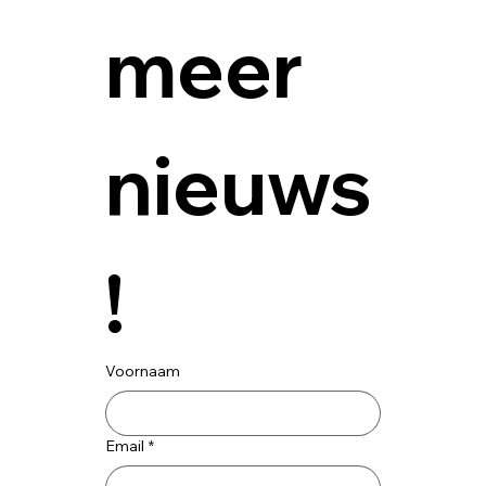
meer 
nieuws
!
Voornaam
Email
*