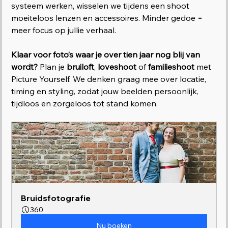
systeem werken, wisselen we tijdens een shoot 
moeiteloos lenzen en accessoires. Minder gedoe = 
meer focus op jullie verhaal.
Klaar voor foto’s waar je over tien jaar nog blij van 
wordt? 
Plan je 
bruiloft
, 
loveshoot
 of 
familieshoot
 met 
Picture Yourself. We denken graag mee over locatie, 
timing en styling, zodat jouw beelden persoonlijk, 
tijdloos en zorgeloos tot stand komen.
Bruidsfotografie
360
Nu boeken