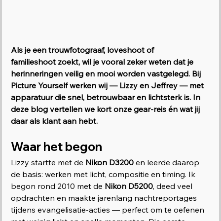
Als je een trouwfotograaf, loveshoot of 
familieshoot zoekt, wil je vooral zeker weten dat je 
herinneringen veilig en mooi worden vastgelegd. Bij 
Picture Yourself werken wij — Lizzy en Jeffrey — met 
apparatuur die snel, betrouwbaar en lichtsterk is. In 
deze blog vertellen we kort onze gear-reis én wat jij 
daar als klant aan hebt.
Waar het begon
Lizzy startte met de 
Nikon D3200
 en leerde daarop 
de basis: werken met licht, compositie en timing. Ik 
begon rond 2010 met de 
Nikon D5200
, deed veel 
opdrachten en maakte jarenlang nachtreportages 
tijdens evangelisatie-acties — perfect om te oefenen 