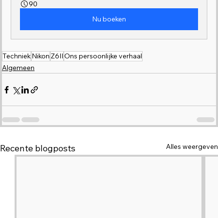
90
Nu boeken
Techniek
Nikon
Z6II
Ons persoonlijke verhaal
Algemeen
Alles weergeven
Recente blogposts