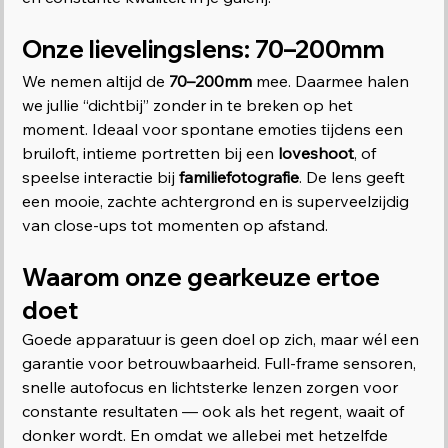
Onze lievelingslens: 70–200mm
We nemen altijd de 
70–200mm
 mee. Daarmee halen 
we jullie “dichtbij” zonder in te breken op het 
moment. Ideaal voor spontane emoties tijdens een 
bruiloft, intieme portretten bij een 
loveshoot
, of 
speelse interactie bij 
familiefotografie
. De lens geeft 
een mooie, zachte achtergrond en is superveelzijdig 
van close-ups tot momenten op afstand.
Waarom onze gearkeuze ertoe 
doet
Goede apparatuur is geen doel op zich, maar wél een 
garantie voor betrouwbaarheid. Full-frame sensoren, 
snelle autofocus en lichtsterke lenzen zorgen voor 
constante resultaten — ook als het regent, waait of 
donker wordt. En omdat we allebei met hetzelfde 