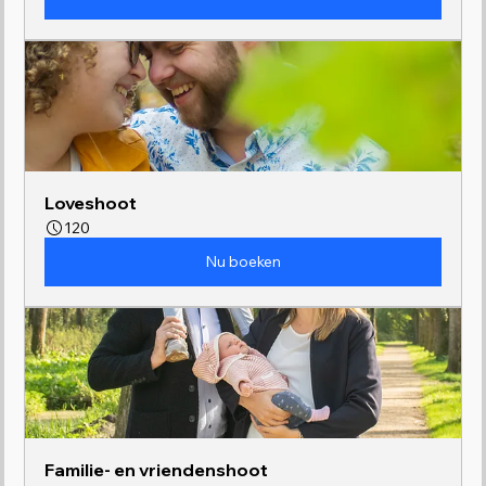
Loveshoot
120
Nu boeken
Familie- en vriendenshoot