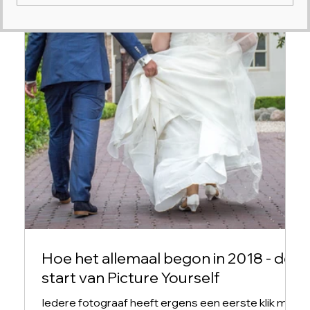
Eerlijk: We hebben het laten
versloffen
Hoe het allemaal begon in 2018 - de
start van Picture Yourself
Iedere fotograaf heeft ergens een eerste klik met